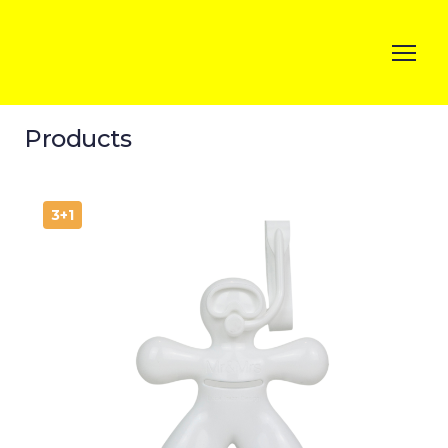
Products
3+1