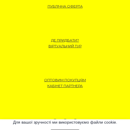
ПУБЛІЧНА ОФЕРТА
ДЕ ПРИДБАТИ?
ВІРТУАЛЬНИЙ ТУР
ОПТОВИМ ПОКУПЦЯМ
КАБІНЕТ ПАРТНЕРА
Для вашої зручності ми використовуємо файли cookie.