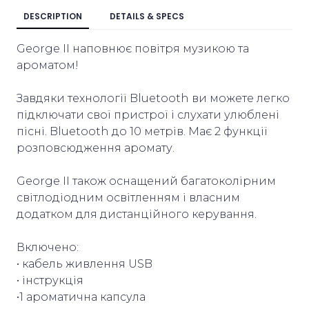
DESCRIPTION
DETAILS & SPECS
George II наповнює повітря музикою та
ароматом!
Завдяки технології Bluetooth ви можете легко
підключати свої пристрої і слухати улюблені
пісні. Bluetooth до 10 метрів. Має 2 функції
розповсюдження аромату.
George II також оснащений багатоколірним
світлодіодним освітленням і власним
додатком для дистанційного керування.
Включено:
• кабель живлення USB
• інструкція
•1 ароматична капсула