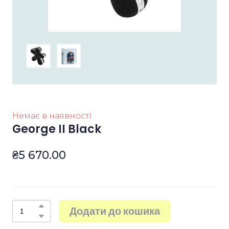
Немає в наявності
George II Black
₴5 670.00
Додати до кошика