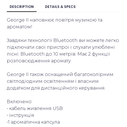
DESCRIPTION
DETAILS & SPECS
George II наповнює повітря музикою та
ароматом!
Завдяки технології Bluetooth ви можете легко
підключати свої пристрої і слухати улюблені
пісні. Bluetooth до 10 метрів. Має 2 функції
розповсюдження аромату.
George II також оснащений багатоколірним
світлодіодним освітленням і власним
додатком для дистанційного керування.
Включено:
• кабель живлення USB
• інструкція
•1 ароматична капсула