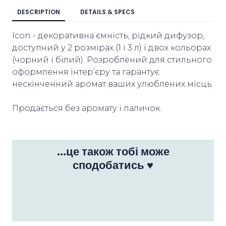
DESCRIPTION
DETAILS & SPECS
Icon - декоративна ємність, рідкий дифузор,
доступний у 2 розмірах (1 і 3 л) і двох кольорах
(чорний і білий). Розроблений для стильного
оформлення інтер’єру та гарантує
нескінченний аромат ваших улюблених місць.
Продається без аромату і паличок.
...це також тобі може
сподобатись ♥