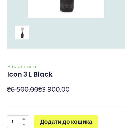
В наявності
Icon 3 L Black
₴6 500.00
₴3 900.00
Додати до кошика