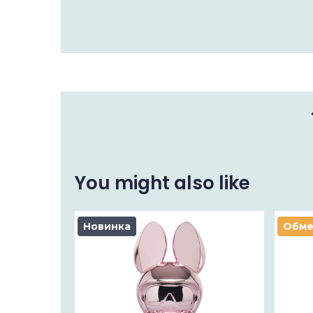
You might also like
Новинка
Обм