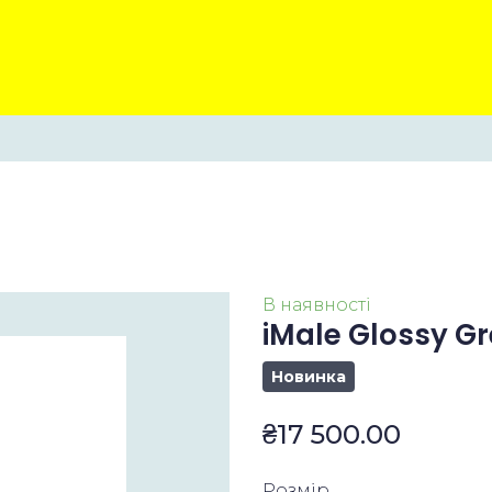
В наявності
iMale Glossy G
Новинка
₴17 500.00
Розмір