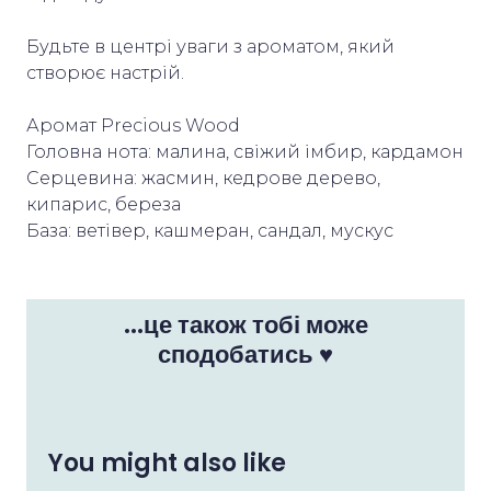
Будьте в центрі уваги з ароматом, який
створює настрій.
Аромат Precious Wood
Головна нота: малина, свіжий імбир, кардамон
Серцевина: жасмин, кедрове дерево,
кипарис, береза
База: ветівер, кашмеран, сандал, мускус
...це також тобі може
сподобатись ♥
You might also like