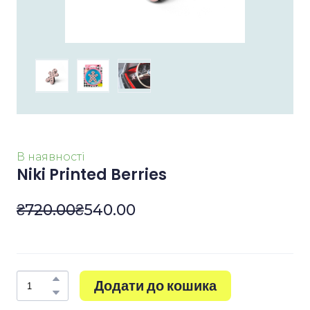
В наявності
Niki Printed Berries
₴720.00
₴540.00
Додати до кошика