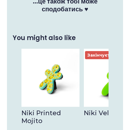
...це також тобі може
сподобатись ♥
You might also like
Закінчується
Niki Printed
Niki Velvet Mo
Mojito