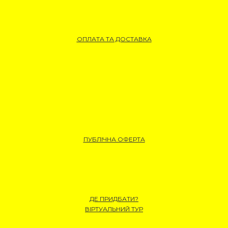
ОПЛАТА ТА ДОСТАВКА
ПУБЛІЧНА ОФЕРТА
ДЕ ПРИДБАТИ?
ВІРТУАЛЬНИЙ ТУР