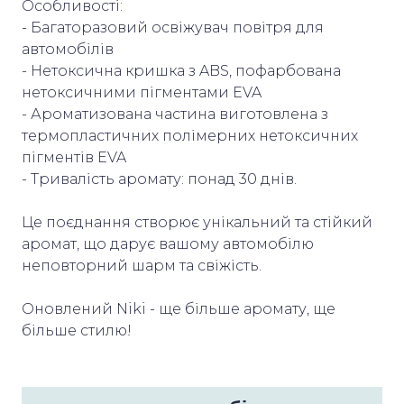
Особливості:
- Багаторазовий освіжувач повітря для
автомобілів
- Нетоксична кришка з ABS, пофарбована
нетоксичними пігментами EVA
- Ароматизована частина виготовлена з
термопластичних полімерних нетоксичних
пігментів EVA
- Тривалість аромату: понад 30 днів.
Це поєднання створює унікальний та стійкий
аромат, що дарує вашому автомобілю
неповторний шарм та свіжість.
Оновлений Niki - ще більше аромату, ще
більше стилю!