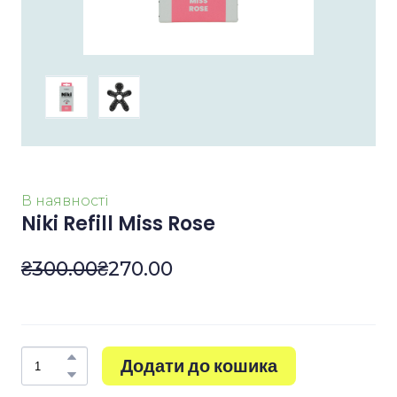
В наявності
Niki Refill Miss Rose
₴300.00
₴270.00
Додати до кошика