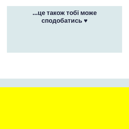
...це також тобі може
сподобатись ♥