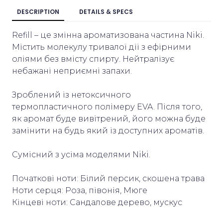
DESCRIPTION
DETAILS & SPECS
Refill – це змінна ароматизована частина Niki.
Містить молекулу тривалої дії з ефірними
оліями без вмісту спирту. Нейтралізує
небажані неприємні запахи.
Зроблений із нетоксичного
термопластичного полімеру EVA. Після того,
як аромат буде вивітрений, його можна буде
замінити на будь який із доступних ароматів.
Сумісний з усіма моделями Niki.
Початкові ноти: Білий персик, скошена трава
Ноти серця: Роза, півонія, Мюге
Кінцеві ноти: Сандалове дерево, мускус