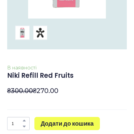
В наявності
Niki Refill Red Fruits
₴300.00
₴270.00
Додати до кошика