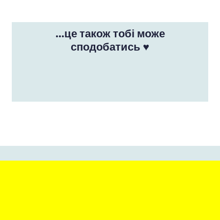
...це також тобі може
сподобатись ♥