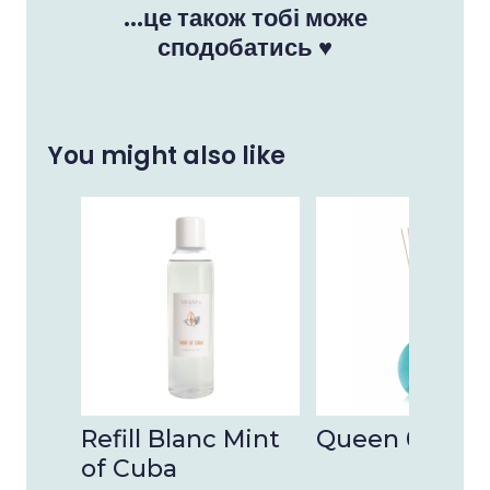
...це також тобі може
сподобатись ♥
You might also like
Refill Blanc Mint
Queen 03
of Cuba