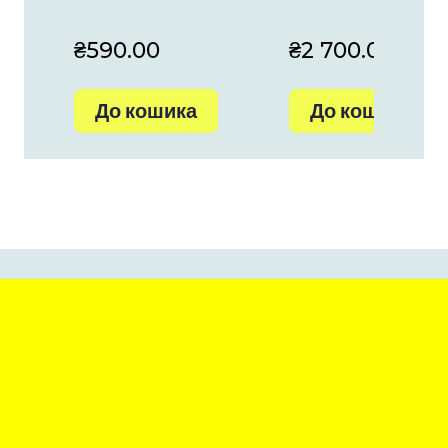
₴590.00
₴2 700.00
До кошика
До кошика