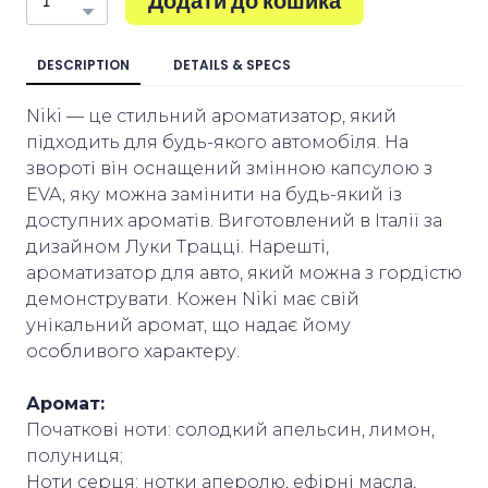
Додати до кошика
DESCRIPTION
DETAILS & SPECS
Niki — це стильний ароматизатор, який
підходить для будь-якого автомобіля. На
звороті він оснащений змінною капсулою з
EVA, яку можна замінити на будь-який із
доступних ароматів. Виготовлений в Італії за
дизайном Луки Трацці. Нарешті,
ароматизатор для авто, який можна з гордістю
демонструвати. Кожен Niki має свій
унікальний аромат, що надає йому
особливого характеру.
Аромат:
Початкові ноти: солодкий апельсин, лимон,
полуниця;
Ноти серця: нотки аперолю, ефірні масла,