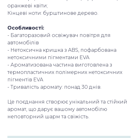
оранжеві квіти;
Кінцеві ноти: бурштинове дерево.
Особливості:
- Багаторазовий освіжувач повітря для
автомобілів
- Нетоксична кришка з ABS, пофарбована
нетоксичними пігментами EVA
- Ароматизована частина виготовлена з
термопластичних полімерних нетоксичних
пігментів EVA
- Тривалість аромату: понад 30 днів.
Це поєднання створює унікальний та стійкий
аромат, що дарує вашому автомобілю
неповторний шарм та свіжість.