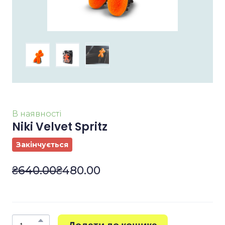
В наявності
Niki Velvet Spritz
Закінчується
₴640.00
₴480.00