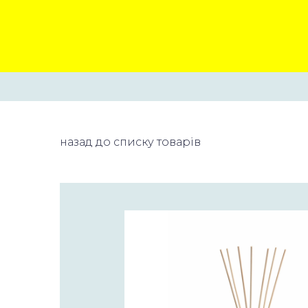
назад до списку товарів