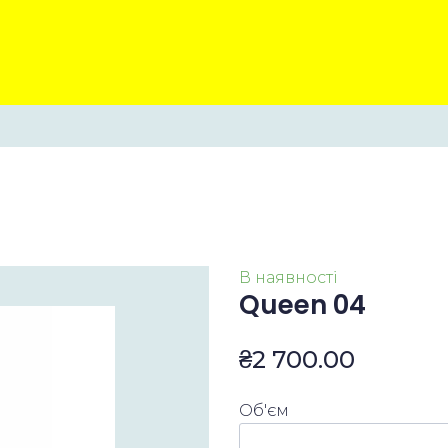
В наявності
Queen 04
₴2 700.00
Об'єм