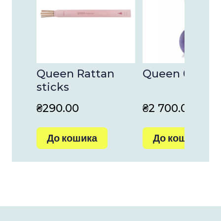
Queen Rattan
Queen 04
sticks
₴290.00
₴2 700.00
До кошика
До кошика