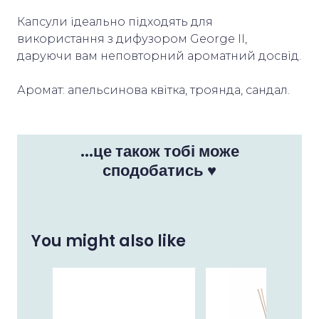
Капсули ідеально підходять для
використання з дифузором George II,
даруючи вам неповторний ароматний досвід.
Аромат: апельсинова квітка, троянда, сандал.
...це також тобі може
сподобатись ♥
You might also like