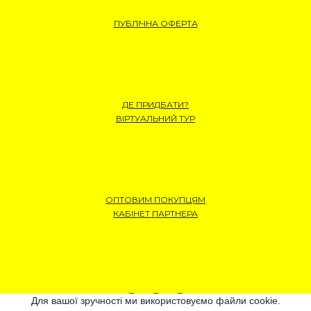
ПУБЛІЧНА ОФЕРТА
ДЕ ПРИДБАТИ?
ВІРТУАЛЬНИЙ ТУР
ОПТОВИМ ПОКУПЦЯМ
КАБІНЕТ ПАРТНЕРА
Для вашої зручності ми використовуємо файли cookie.