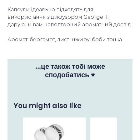
Капсули ідеально підходять для
використання з дифузором George II,
даруючи вам неповторний ароматний досвід.
Аромат: бергамот, лист інжиру, боби тонка.
...це також тобі може
сподобатись ♥
You might also like