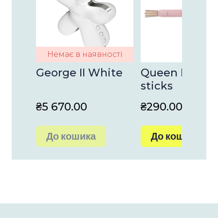
Немає в наявності
George II White
Queen Rattan
sticks
₴5 670.00
₴290.00
До кошика
До кошика