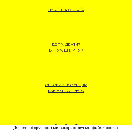
ПУБЛІЧНА ОФЕРТА
ДЕ ПРИДБАТИ?
ВІРТУАЛЬНИЙ ТУР
ОПТОВИМ ПОКУПЦЯМ
КАБІНЕТ ПАРТНЕРА
Для вашої зручності ми використовуємо файли cookie.